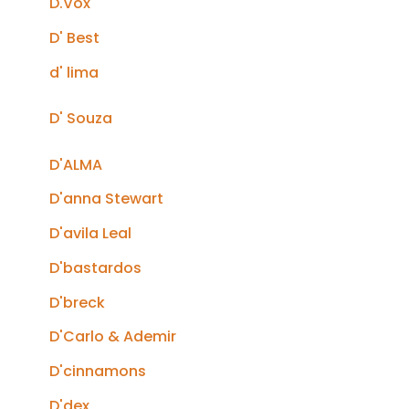
D.Vox
D' Best
d' lima
D' Souza
D'ALMA
D'anna Stewart
D'avila Leal
D'bastardos
D'breck
D'Carlo & Ademir
D'cinnamons
D'dex