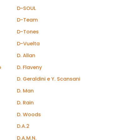
D-SOUL
D-Team
D-Tones
D-Vuelta
D. Allan
o
D. Flaveny
D. Geraldini e Y. Scansani
D. Man
s
D. Rain
D. Woods
D.A.2
D.A.M.N.