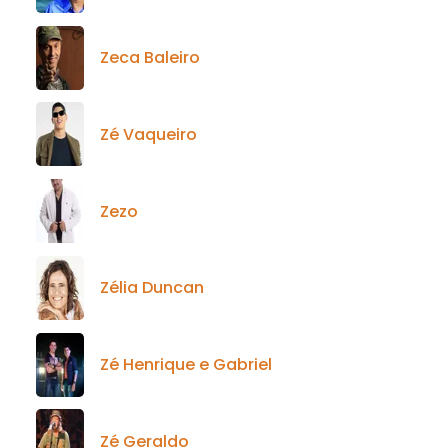
Zeca Baleiro
Zé Vaqueiro
Zezo
Zélia Duncan
Zé Henrique e Gabriel
Zé Geraldo