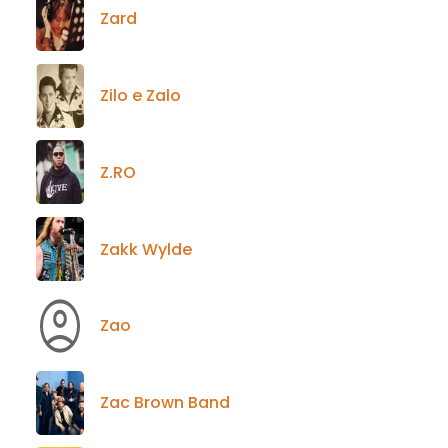
Zard
Zilo e Zalo
Z.RO
Zakk Wylde
Zao
Zac Brown Band