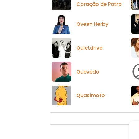
Coração de Potro
Qveen Herby
Quietdrive
Quevedo
Quasimoto