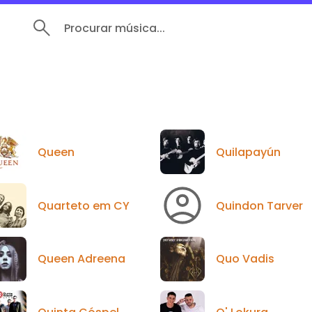
Procurar música...
Queen
Quilapayún
Quarteto em CY
Quindon Tarver
Queen Adreena
Quo Vadis