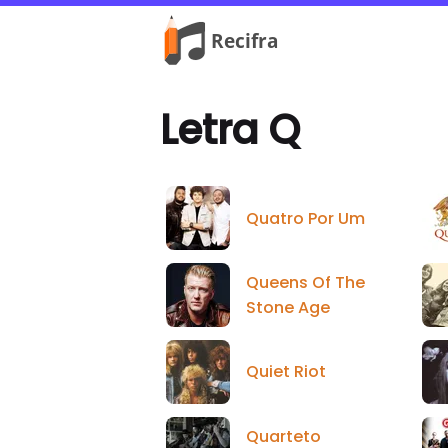
Letra Q
Quatro Por Um
Queens Of The
Stone Age
Quiet Riot
Quarteto