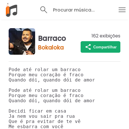
Procurar música...
162
exibições
Barraco
Bokaloka
Compartilhar
Pode até rolar um barraco

Porque meu coração é fraco

Quando dói, quando dói de amor

Pode até rolar um barraco

Porque meu coração é fraco

Quando dói, quando dói de amor

Decidi ficar em casa

Ja nem vou sair pra rua

Que é pra evitar de te vê

Me esbarra com você
