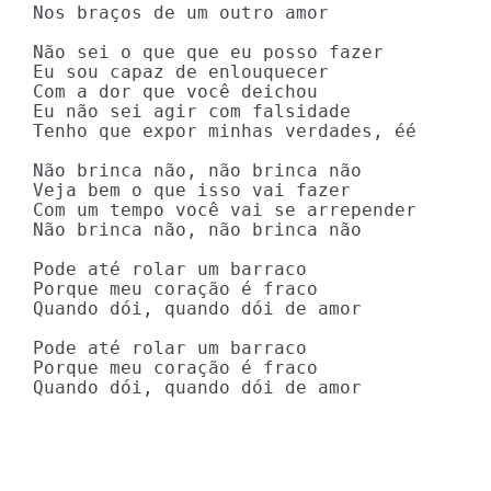
Nos braços de um outro amor

Não sei o que que eu posso fazer

Eu sou capaz de enlouquecer

Com a dor que você deichou

Eu não sei agir com falsidade

Tenho que expor minhas verdades, éé

Não brinca não, não brinca não

Veja bem o que isso vai fazer

Com um tempo você vai se arrepender

Não brinca não, não brinca não

Pode até rolar um barraco

Porque meu coração é fraco

Quando dói, quando dói de amor

Pode até rolar um barraco

Porque meu coração é fraco

Quando dói, quando dói de amor