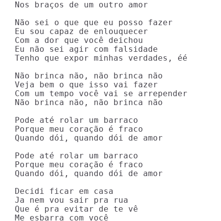
Nos braços de um outro amor

Não sei o que que eu posso fazer

Eu sou capaz de enlouquecer

Com a dor que você deichou

Eu não sei agir com falsidade

Tenho que expor minhas verdades, éé

Não brinca não, não brinca não

Veja bem o que isso vai fazer

Com um tempo você vai se arrepender

Não brinca não, não brinca não

Pode até rolar um barraco

Porque meu coração é fraco

Quando dói, quando dói de amor

Pode até rolar um barraco

Porque meu coração é fraco

Quando dói, quando dói de amor

Decidi ficar em casa

Ja nem vou sair pra rua

Que é pra evitar de te vê

Me esbarra com você
