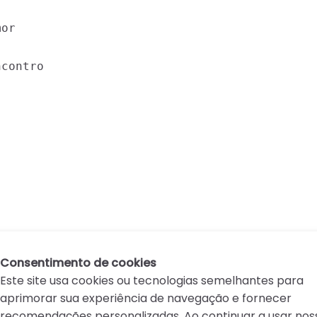
or

contro

Consentimento de cookies
Este site usa cookies ou tecnologias semelhantes para
aprimorar sua experiência de navegação e fornecer
recomendações personalizadas. Ao continuar a usar nos