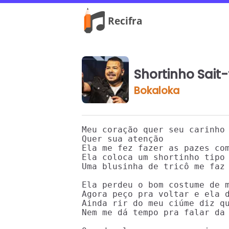
Shortinho Sait
Bokaloka
Meu coração quer seu carinho

Quer sua atenção

Ela me fez fazer as pazes com
Ela coloca um shortinho tipo 
Uma blusinha de tricô me faz 
Ela perdeu o bom costume de m
Agora peço pra voltar e ela d
Ainda rir do meu ciúme diz qu
Nem me dá tempo pra falar da 