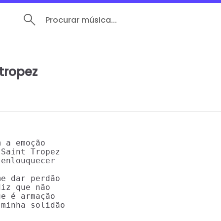
Procurar música...
-tropez
 a emoção

Saint Tropez

enlouquecer

e dar perdão

iz que não

e é armação

minha solidão
