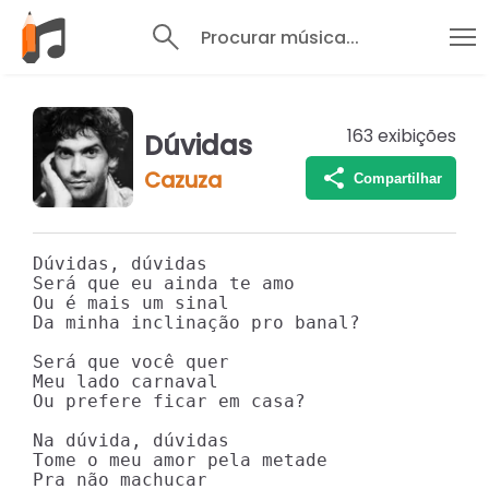
Procurar música...
163
exibições
Dúvidas
Cazuza
Compartilhar
Dúvidas, dúvidas

Será que eu ainda te amo

Ou é mais um sinal

Da minha inclinação pro banal?

Será que você quer

Meu lado carnaval

Ou prefere ficar em casa?

Na dúvida, dúvidas

Tome o meu amor pela metade

Pra não machucar
