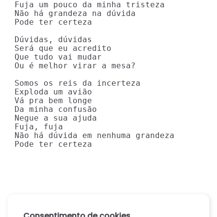
Fuja um pouco da minha tristeza

Não há grandeza na dúvida

Pode ter certeza

Dúvidas, dúvidas

Será que eu acredito

Que tudo vai mudar

Ou é melhor virar a mesa?

Somos os reis da incerteza

Exploda um avião

Vá pra bem longe

Da minha confusão

Negue a sua ajuda

Fuja, fuja

Não há dúvida em nenhuma grandeza

Pode ter certeza
Consentimento de cookies