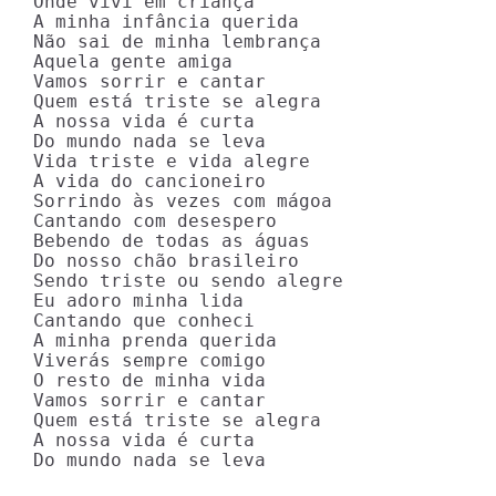
Onde vivi em criança

A minha infância querida

Não sai de minha lembrança

Aquela gente amiga

Vamos sorrir e cantar 

Quem está triste se alegra

A nossa vida é curta 

Do mundo nada se leva

Vida triste e vida alegre

A vida do cancioneiro

Sorrindo às vezes com mágoa

Cantando com desespero

Bebendo de todas as águas

Do nosso chão brasileiro

Sendo triste ou sendo alegre

Eu adoro minha lida

Cantando que conheci

A minha prenda querida

Viverás sempre comigo

O resto de minha vida

Vamos sorrir e cantar 

Quem está triste se alegra

A nossa vida é curta

Do mundo nada se leva