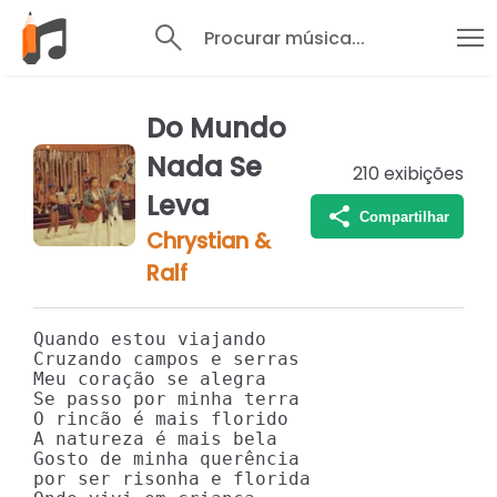
Procurar música...
Do Mundo
Nada Se
210
exibições
Leva
Compartilhar
Chrystian &
Ralf
Quando estou viajando

Cruzando campos e serras

Meu coração se alegra

Se passo por minha terra

O rincão é mais florido

A natureza é mais bela

Gosto de minha querência

por ser risonha e florida
