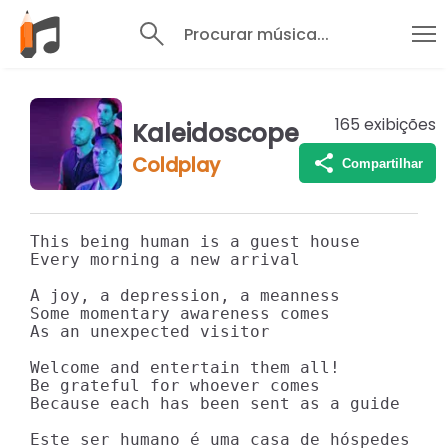
Procurar música...
165
exibições
Kaleidoscope
Coldplay
Compartilhar
This being human is a guest house

Every morning a new arrival

A joy, a depression, a meanness

Some momentary awareness comes

As an unexpected visitor

Welcome and entertain them all!

Be grateful for whoever comes

Because each has been sent as a guide

Este ser humano é uma casa de hóspedes
