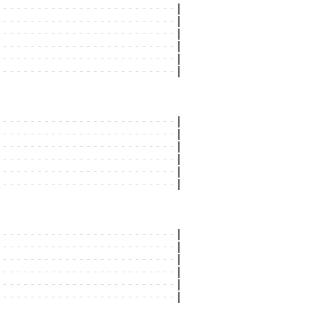
--------------------------
|
--------------------------
|
--------------------------
|
--------------------------
|
--------------------------
|
--------------------------
|
--------------------------
|
--------------------------
|
--------------------------
|
--------------------------
|
--------------------------
|
--------------------------
|
--------------------------
|
--------------------------
|
--------------------------
|
--------------------------
|
--------------------------
|
--------------------------
|