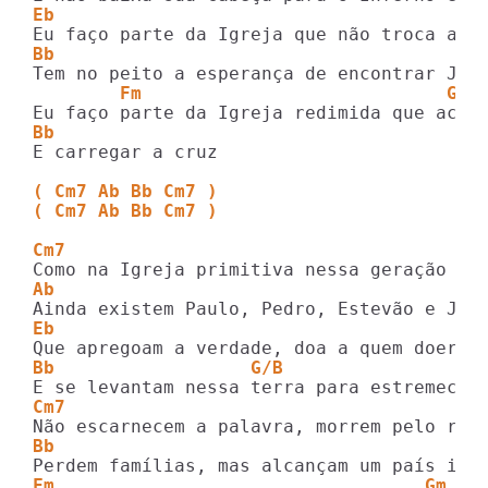
Eb                                       
Bb
        Fm                            Gm 
Bb
E carregar a cruz

( Cm7 Ab Bb Cm7 )
( Cm7 Ab Bb Cm7 )
Cm7
Ab
Eb
Bb                  G/B         
Cm7
Bb
Fm                                  Gm   