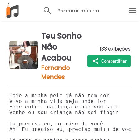
Procurar música...
Teu Sonho
Não
133
exibições
Acabou
Compartilhar
Fernando
Mendes
Hoje a minha pele já não tem cor

Vivo a minha vida seja onde for

Hoje entrei na dança e não vou sair

Venho eu sou criança não sei fingir

Eu preciso eu, preciso de você

Ah! Eu preciso eu, preciso muito de você
