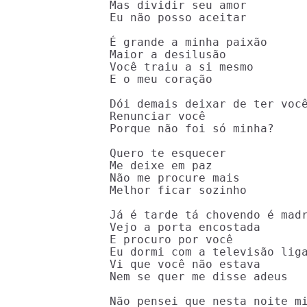
Mas dividir seu amor

Eu não posso aceitar

É grande a minha paixão

Maior a desilusão

Você traiu a si mesmo

E o meu coração

Dói demais deixar de ter você
Renunciar você

Porque não foi só minha?

Quero te esquecer

Me deixe em paz

Não me procure mais

Melhor ficar sozinho

Já é tarde tá chovendo é madr
Vejo a porta encostada

E procuro por você

Eu dormi com a televisão liga
Vi que você não estava

Nem se quer me disse adeus

Não pensei que nesta noite mi