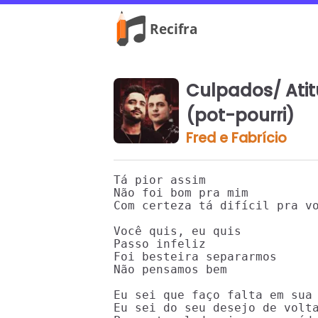
Culpados/ Atit
(pot-pourri)
Fred e Fabrício
Tá pior assim

Não foi bom pra mim

Com certeza tá difícil pra vo
Você quis, eu quis

Passo infeliz

Foi besteira separarmos

Não pensamos bem

Eu sei que faço falta em sua 
Eu sei do seu desejo de volta