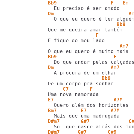
Bb9                  F   Em
Dm                         A
                       Bb9
                F
                        Am7
Bb9                   F     
Dm                   Am7
                  Bb9
     C7       F
E7                    A7M   
Bm7        E7        A7M
D#m7       G#7             C
D#m7      G#7       C#9     