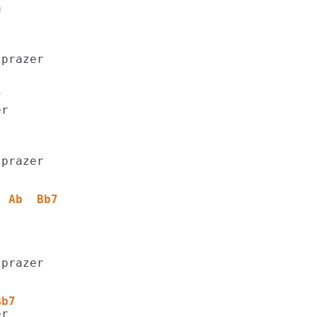
7
  Ab  Bb7
Bb7 