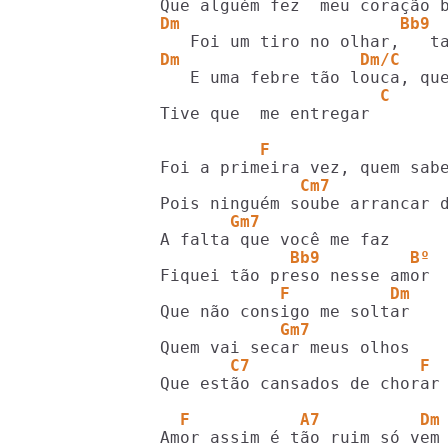
Dm                      Bb9
Dm                  Dm/C    
                      C
Tive que  me entregar

          F                 
              Cm7           
       Gm7
             Bb9         Bº
            F          Dm
            Gm7
       C7                 F 
Que estão cansados de chorar 
  F           A7          Dm