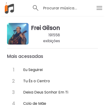
Procurar música...
Frei Gilson
191558
exibições
Mais acessadas
Eu Seguirei
Tu És o Centro
Deixa Deus Sonhar Em Ti
Colo de Mãe