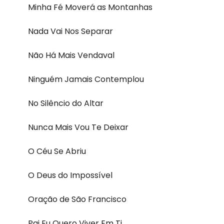
Minha Fé Moverá as Montanhas
Nada Vai Nos Separar
Não Há Mais Vendaval
Ninguém Jamais Contemplou
No Silêncio do Altar
Nunca Mais Vou Te Deixar
O Céu Se Abriu
O Deus do Impossível
Oração de São Francisco
Pai Eu Quero Viver Em Ti