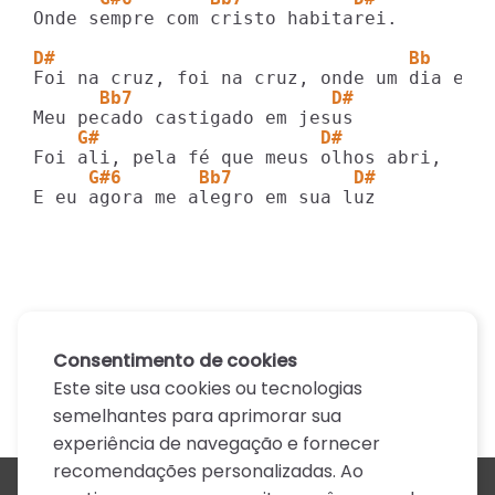
Onde sempre com cristo habitarei.

D#                                Bb
      Bb7                  D#
    G#                    D#
     G#6       Bb7           D#
E eu agora me alegro em sua luz
Consentimento de cookies
Este site usa cookies ou tecnologias
semelhantes para aprimorar sua
experiência de navegação e fornecer
recomendações personalizadas. Ao