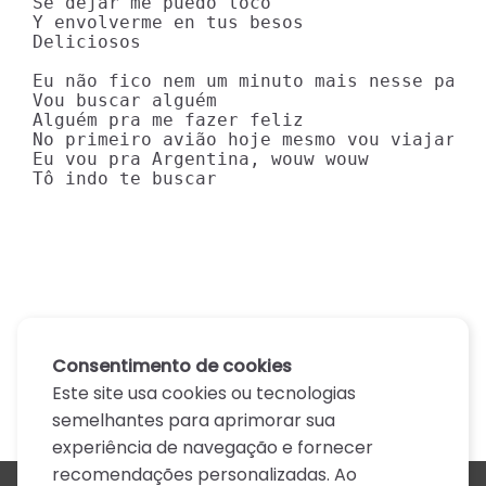
Se dejar me puedo loco

Y envolverme en tus besos

Deliciosos

Eu não fico nem um minuto mais nesse país

Vou buscar alguém

Alguém pra me fazer feliz

No primeiro avião hoje mesmo vou viajar

Eu vou pra Argentina, wouw wouw

Tô indo te buscar
Consentimento de cookies
Este site usa cookies ou tecnologias
semelhantes para aprimorar sua
experiência de navegação e fornecer
recomendações personalizadas. Ao