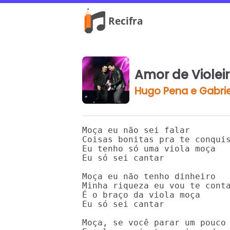
Amor de Violei
Hugo Pena e Gabrie
Moça eu não sei falar

Coisas bonitas pra te conquis
Eu tenho só uma viola moça

Eu só sei cantar

Moça eu não tenho dinheiro

Minha riqueza eu vou te conta
É o braço da viola moça

Eu só sei cantar

Moça, se você parar um pouco 