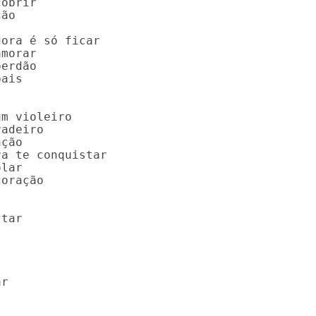
obrir

ão

ora é só ficar

morar

erdão

ais

m violeiro

adeiro

ção

a te conquistar

lar

oração

tar

r
