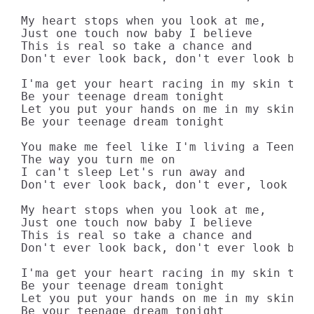
My heart stops when you look at me,

Just one touch now baby I believe

This is real so take a chance and

Don't ever look back, don't ever look back
I'ma get your heart racing in my skin tigh
Be your teenage dream tonight

Let you put your hands on me in my skin ti
Be your teenage dream tonight

You make me feel like I'm living a Teenage
The way you turn me on

I can't sleep Let's run away and

Don't ever look back, don't ever, look bac
My heart stops when you look at me,

Just one touch now baby I believe

This is real so take a chance and

Don't ever look back, don't ever look back
I'ma get your heart racing in my skin tigh
Be your teenage dream tonight

Let you put your hands on me in my skin ti
Be your teenage dream tonight
