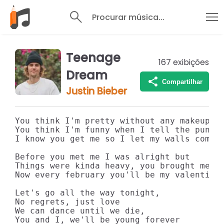
Procurar música...
Teenage
167
exibições
Dream
Compartilhar
Justin Bieber
You think I'm pretty without any makeup on
You think I'm funny when I tell the punch 
I know you get me so I let my walls come d
Before you met me I was alright but

Things were kinda heavy, you brought me to
Now every february you'll be my valentine,
Let's go all the way tonight,

No regrets, just love

We can dance until we die,

You and I, we'll be young forever
