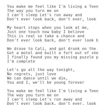
You make me feel like I'm living a Teenage
The way you turn me on

I can't sleep Let's run away and

Don't ever look back, don't ever, look bac
My heart stops when you look at me,

Just one touch now baby I believe

This is real so take a chance and

Don't ever look back, don't ever look back
We drove to Cali, and got drunk on the bea
Got a motel and built a fort out of sheets
I finally found you my missing puzzle piec
I'm complete

Let's go all the way tonight,

No regrets, just love

We can dance until we die,

You and I, we'll be young forever

You make me feel like I'm living a Teenage
The way you turn me on

I can't sleep Let's run away and

Don't ever look back, don't ever, look bac