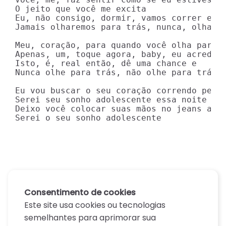
O jeito que você me excita

Eu, não consigo, dormir, vamos correr e

Jamais olharemos para trás, nunca, olharem
Meu, coração, para quando você olha para m
Apenas, um, toque agora, baby, eu acredito
Isto, é, real então, dê uma chance e

Nunca olhe para trás, não olhe para trás

Eu vou buscar o seu coração correndo pelo 
Serei seu sonho adolescente essa noite

Deixo você colocar suas mãos no jeans aper
Serei o seu sonho adolescente
Consentimento de cookies
Este site usa cookies ou tecnologias
semelhantes para aprimorar sua