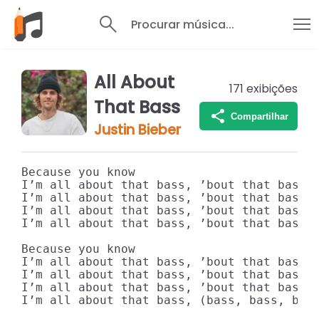
Procurar música...
All About
171
exibições
That Bass
Compartilhar
Justin Bieber
Because you know

I’m all about that bass, ’bout that bass, 
I’m all about that bass, ’bout that bass, 
I’m all about that bass, ’bout that bass, 
I’m all about that bass, ’bout that bass

Because you know

I’m all about that bass, ’bout that bass, 
I’m all about that bass, ’bout that bass, 
I’m all about that bass, ’bout that bass, 
I’m all about that bass, (bass, bass, bass