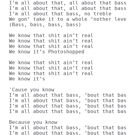
I’m all about that, all about that bass

I’m all about that, all about that bass

I’m all about that bass, no treble

We gon’ take it to a whole ‘nother level

(Bass, bass, bass, bass)

We know that shit ain’t real

We know that shit ain’t real

We know that shit ain’t real

We know it’s Photoshopped

We know that shit ain’t real

We know that shit ain’t real

We know that shit ain’t real

We know it’s

'Cause you know

I’m all about that bass, ’bout that bass, 
I’m all about that bass, ’bout that bass, 
I’m all about that bass, ’bout that bass, 
I’m all about that bass, ’bout that bass

Because you know

I’m all about that bass, ’bout that bass, 
I’m all about that bass, ’bout that bass, 