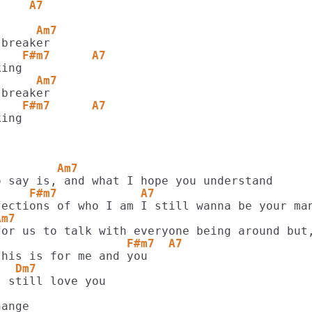
     A7
      Am7
    F#m7      A7
      Am7
    F#m7      A7
ing

         Am7
     F#m7            A7
Am7
                   F#m7  A7
   Dm7