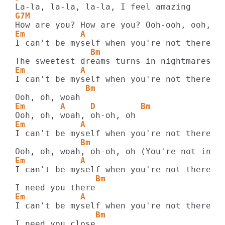
G7M
Em           A                          D
               Bm 
Em           A                          D
              Bm
Em       A     D         Bm
Em           A                          D
             Bm
Em           A                          D
                Bm
Em           A                          D
                Bm