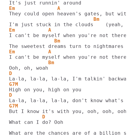
Em              A                      D
                            Bm
Em           A                         D
               Bm
Em           A                         D
             Bm
D
G7M
D
G7M
           D
What can I do? Ooh
