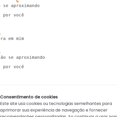
       G 
 
 por você

m  
G
       
i por você
Consentimento de cookies
Este site usa cookies ou tecnologias semelhantes para
aprimorar sua experiência de navegação e fornecer
recomendações personalizadas. Ao continuar a usar nos