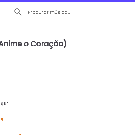
Procurar música...
(Anime o Coração)
D9