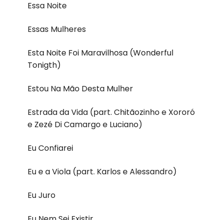
Essa Noite
Essas Mulheres
Esta Noite Foi Maravilhosa (Wonderful
Tonigth)
Estou Na Mão Desta Mulher
Estrada da Vida (part. Chitãozinho e Xororó
e Zezé Di Camargo e Luciano)
Eu Confiarei
Eu e a Viola (part. Karlos e Alessandro)
Eu Juro
Eu Nem Sei Existir