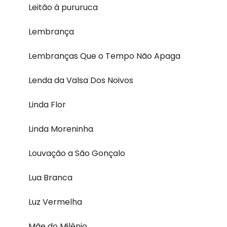
Leitão à pururuca
Lembrança
Lembranças Que o Tempo Não Apaga
Lenda da Valsa Dos Noivos
Linda Flor
Linda Moreninha
Louvação a São Gonçalo
Lua Branca
Luz Vermelha
Mãe do Milênio