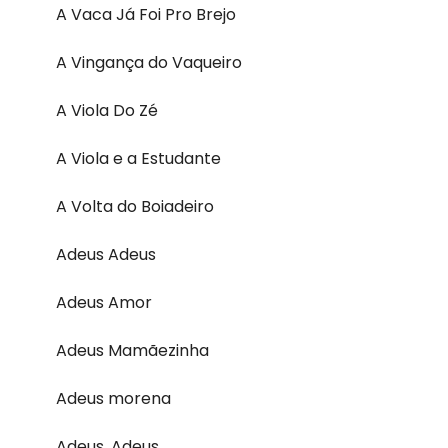
A Vaca Já Foi Pro Brejo
A Vingança do Vaqueiro
A Viola Do Zé
A Viola e a Estudante
A Volta do Boiadeiro
Adeus Adeus
Adeus Amor
Adeus Mamãezinha
Adeus morena
Adeus, Adeus