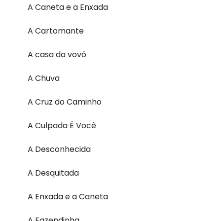
A Caneta e a Enxada
A Cartomante
A casa da vovó
A Chuva
A Cruz do Caminho
A Culpada É Você
A Desconhecida
A Desquitada
A Enxada e a Caneta
A Fazendinha