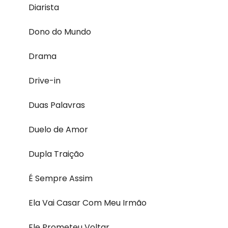
Diarista
Dono do Mundo
Drama
Drive-in
Duas Palavras
Duelo de Amor
Dupla Traição
É Sempre Assim
Ela Vai Casar Com Meu Irmão
Ele Prometeu Voltar