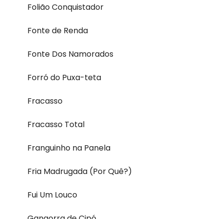
Folião Conquistador
Fonte de Renda
Fonte Dos Namorados
Forró do Puxa-teta
Fracasso
Fracasso Total
Franguinho na Panela
Fria Madrugada (Por Quê?)
Fui Um Louco
Gangorra de Cipó