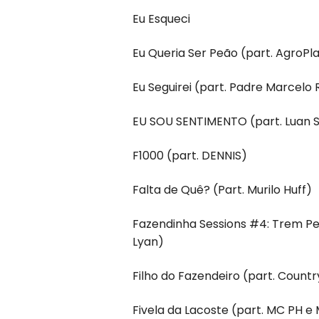
Eu Esqueci
Eu Queria Ser Peão (part. AgroPl
Eu Seguirei (part. Padre Marcelo 
EU SOU SENTIMENTO (part. Luan 
F1000 (part. DENNIS)
Falta de Quê? (Part. Murilo Huff)
Fazendinha Sessions #4: Trem Per
Lyan)
Filho do Fazendeiro (part. Count
Fivela da Lacoste (part. MC PH e