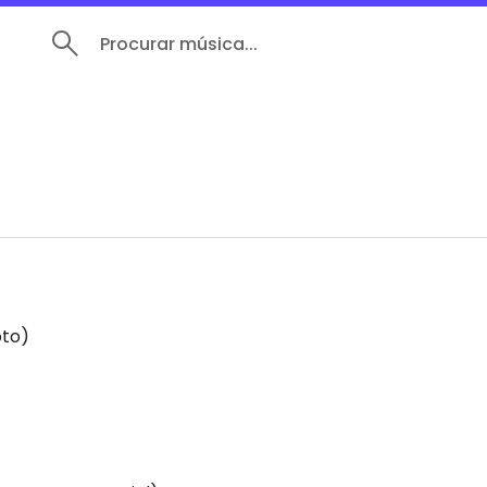
Procurar música...
oto)