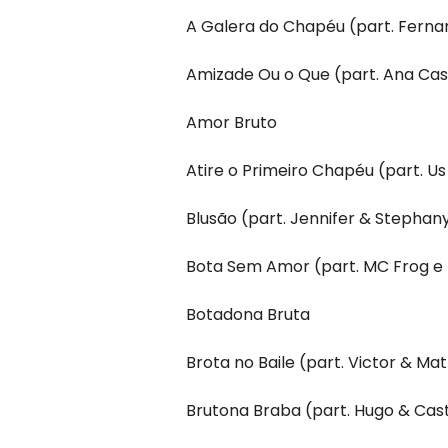
A Galera do Chapéu (part. Ferna
Amizade Ou o Que (part. Ana Cas
Amor Bruto
Atire o Primeiro Chapéu (part. U
Blusão (part. Jennifer & Stephan
Bota Sem Amor (part. MC Frog 
Botadona Bruta
Brota no Baile (part. Victor & Ma
Brutona Braba (part. Hugo & Cast