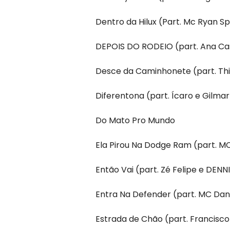
Dentro da Hilux (Part. Mc Ryan Sp
DEPOIS DO RODEIO (part. Ana Ca
Desce da Caminhonete (part. Th
Diferentona (part. Ícaro e Gilmar
Do Mato Pro Mundo
Ela Pirou Na Dodge Ram (part. M
Então Vai (part. Zé Felipe e DENN
Entra Na Defender (part. MC Dan
Estrada de Chão (part. Francisco