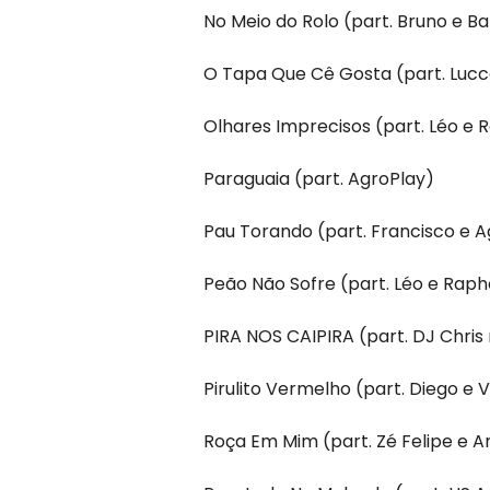
No Meio do Rolo (part. Bruno e Ba
O Tapa Que Cê Gosta (part. Luc
Olhares Imprecisos (part. Léo e 
Paraguaia (part. AgroPlay)
Pau Torando (part. Francisco e A
Peão Não Sofre (part. Léo e Raph
PIRA NOS CAIPIRA (part. DJ Chris
Pirulito Vermelho (part. Diego e 
Roça Em Mim (part. Zé Felipe e A