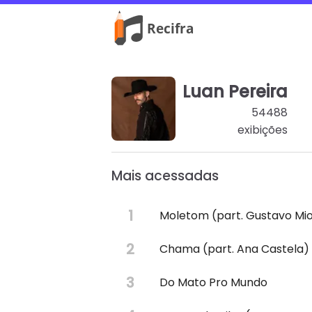
Luan Pereira
54488
exibições
Mais acessadas
Moletom (part. Gustavo Mi
Chama (part. Ana Castela)
Do Mato Pro Mundo