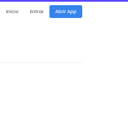
Início
Entrar
Abrir App