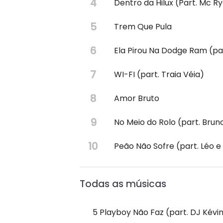
Dentro da Hilux (Part. Mc R
Trem Que Pula
Ela Pirou Na Dodge Ram (pa
WI-FI (part. Traia Véia)
Amor Bruto
No Meio do Rolo (part. Brun
Peão Não Sofre (part. Léo e
Todas as músicas
5 Playboy Não Faz (part. DJ Kévi