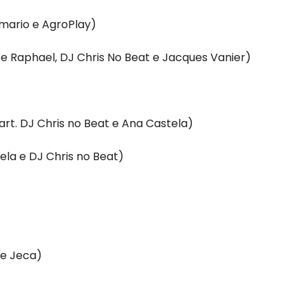
mario e AgroPlay)
 e Raphael, DJ Chris No Beat e Jacques Vanier)
art. DJ Chris no Beat e Ana Castela)
ela e DJ Chris no Beat)
 e Jeca)