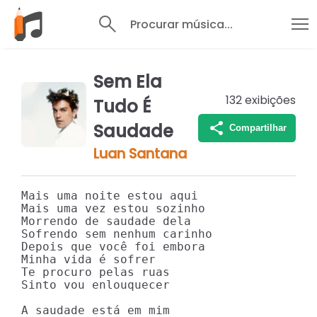
Procurar música...
Sem Ela
132
exibições
Tudo É
Saudade
Compartilhar
Luan Santana
Mais uma noite estou aqui

Mais uma vez estou sozinho

Morrendo de saudade dela

Sofrendo sem nenhum carinho

Depois que você foi embora

Minha vida é sofrer

Te procuro pelas ruas

Sinto vou enlouquecer

A saudade está em mim
