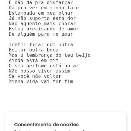
E não dá pra disfarçar

Dá pra ver em minha face

Estampada em meu olhar

Já não suporto esta dor

Não aguento mais chorar

Estou precisando de amor

De alguém para me amar

Tentei ficar com outra

Beijar outra boca

Mas a lembrança do teu beijo

Ainda está em mim

O seu perfume está no ar

Não posso viver assim

Se você não voltar

Minha vida vai ter fim
Consentimento de cookies