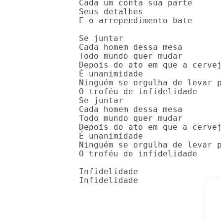
Cada um conta sua parte

Seus detalhes

E o arrependimento bate

Se juntar

Cada homem dessa mesa

Todo mundo quer mudar

Depois do ato em que a cervej
É unanimidade

Ninguém se orgulha de levar p
O troféu de infidelidade

Se juntar

Cada homem dessa mesa

Todo mundo quer mudar

Depois do ato em que a cervej
É unanimidade

Ninguém se orgulha de levar p
O troféu de infidelidade

Infidelidade

Infidelidade