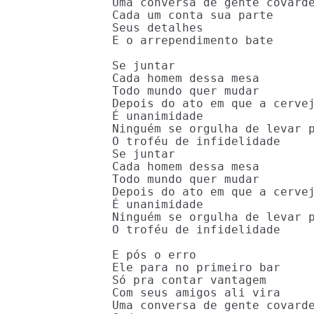
Uma conversa de gente covarde
Cada um conta sua parte

Seus detalhes

E o arrependimento bate

Se juntar

Cada homem dessa mesa

Todo mundo quer mudar

Depois do ato em que a cervej
É unanimidade

Ninguém se orgulha de levar p
O troféu de infidelidade

Se juntar

Cada homem dessa mesa

Todo mundo quer mudar

Depois do ato em que a cervej
É unanimidade

Ninguém se orgulha de levar p
O troféu de infidelidade

E pós o erro

Ele para no primeiro bar

Só pra contar vantagem

Com seus amigos ali vira

Uma conversa de gente covarde