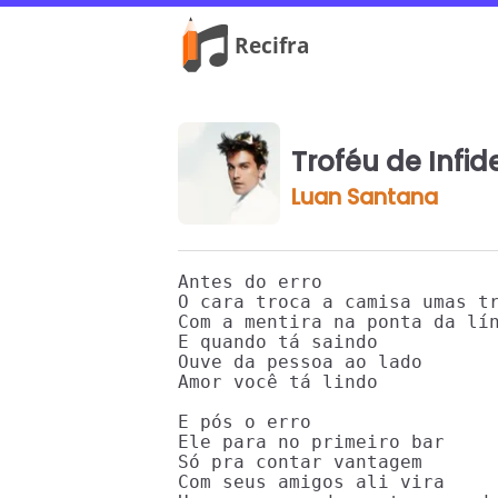
Troféu de Infi
Luan Santana
Antes do erro

O cara troca a camisa umas tr
Com a mentira na ponta da lín
E quando tá saindo

Ouve da pessoa ao lado

Amor você tá lindo

E pós o erro

Ele para no primeiro bar

Só pra contar vantagem

Com seus amigos ali vira
