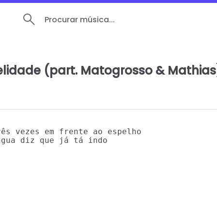
Procurar música...
delidade (part. Matogrosso & Mathias
ês vezes em frente ao espelho

gua diz que já tá indo
