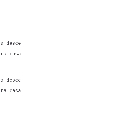


a desce

ra casa

a desce

ra casa


