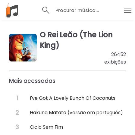
Procurar música...
O Rei Leão (The Lion
King)
26452
exibições
Mais acessadas
I've Got A Lovely Bunch Of Coconuts
Hakuna Matata (versão em português)
Ciclo Sem Fim