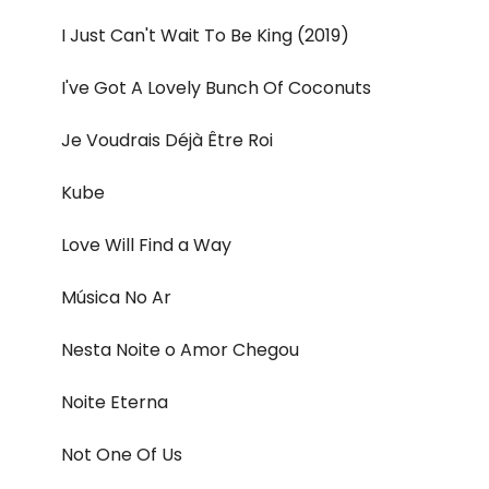
I Just Can't Wait To Be King (2019)
I've Got A Lovely Bunch Of Coconuts
Je Voudrais Déjà Être Roi
Kube
Love Will Find a Way
Música No Ar
Nesta Noite o Amor Chegou
Noite Eterna
Not One Of Us