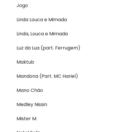
Jogo
Linda Louca e Mimada
Linda, Louca e Mimada
Luz da Lua (part. Ferrugem)
Maktub
Mandona (Part. MC Hariel)
Mano Chão
Medley Nissin
Mister M.