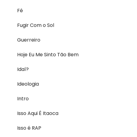
Fé
Fugir Com o Sol
Guerreiro
Hoje Eu Me Sinto Tão Bem
Idaí?
Ideologia
Intro
Isso Aqui É Itaoca
Isso é RAP