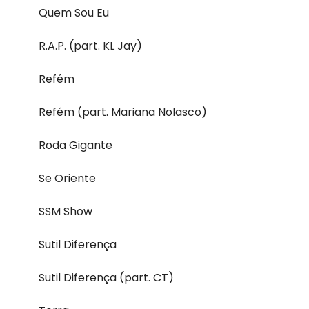
Quem Sou Eu
R.A.P. (part. KL Jay)
Refém
Refém (part. Mariana Nolasco)
Roda Gigante
Se Oriente
SSM Show
Sutil Diferença
Sutil Diferença (part. CT)