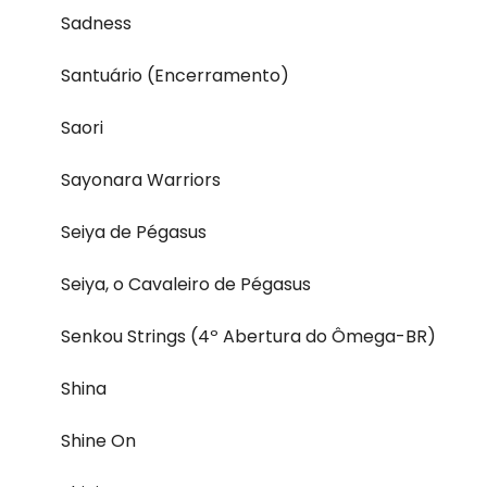
Sadness
Santuário (Encerramento)
Saori
Sayonara Warriors
Seiya de Pégasus
Seiya, o Cavaleiro de Pégasus
Senkou Strings (4º Abertura do Ômega-BR)
Shina
Shine On