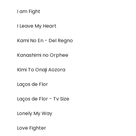
I am Fight
I Leave My Heart
Kami No En - Del Regno
Kanashimi no Orphee
Kimi To Onaji Aozora
Laços de Flor
Laços de Flor - Tv Size
Lonely My Way
Love Fighter