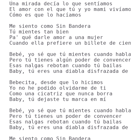
Una mirada decía lo que sentíamos

El amor con el que tú y yo mami vivíamos

Cómo es que lo hacíamos

Me siento como Sin Bandera

Tú mientes tan bien

Pa' qué darle amor a una mujer

Cuando ella prefiere un billete de cien

Bebé, yo sé que tú mientes cuando hablas

Pero tú tienes algún poder de convencer

Esas nalgas rebotan cuando tú bailas

Baby, tú eres una diabla disfrazada de muj
Bebecita, desde que lo hicimos

Yo no he podido olvidarme de ti

Como una cicatriz que nunca borra

Baby, tú dejaste tu marca en mí

Bebé, yo sé que tú mientes cuando hablas

Pero tú tienes un poder de convencer

Esas nalgas rebotan cuando tú bailas

Baby, tú eres una diabla disfrazada de muj
Me siento como Sin Bandera
