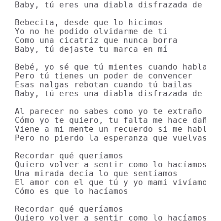
Baby, tú eres una diabla disfrazada de muj
Bebecita, desde que lo hicimos

Yo no he podido olvidarme de ti

Como una cicatriz que nunca borra

Baby, tú dejaste tu marca en mí

Bebé, yo sé que tú mientes cuando hablas

Pero tú tienes un poder de convencer

Esas nalgas rebotan cuando tú bailas

Baby, tú eres una diabla disfrazada de muj
Al parecer no sabes como yo te extraño

Cómo yo te quiero, tu falta me hace daño

Viene a mi mente un recuerdo si me hablan 
Pero no pierdo la esperanza que vuelvas a 
Recordar qué queríamos

Quiero volver a sentir como lo hacíamos

Una mirada decía lo que sentíamos

El amor con el que tú y yo mami vivíamos

Cómo es que lo hacíamos

Recordar qué queríamos

Quiero volver a sentir como lo hacíamos
