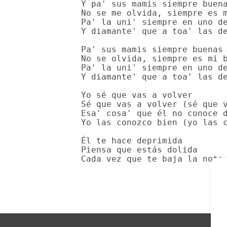
Y pa' sus mamis siempre buena
No se me olvida, siempre es m
Pa' la uni' siempre en uno de
Y diamante' que a toa' las de
Pa' sus mamis siempre buenas 
No se olvida, siempre es mi b
Pa' la uni' siempre en uno de
Y diamante' que a toa' las de
Yo sé que vas a volver

Sé que vas a volver (sé que v
Esa' cosa' que él no conoce d
Yo las conozco bien (yo las c
Él te hace deprimida

Piensa que estás dolida

Cada vez que te baja la nota