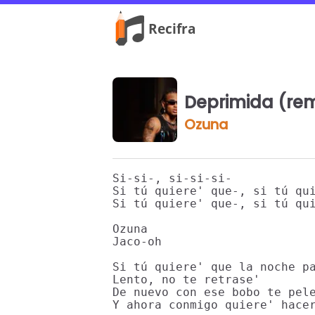
Deprimida (rem
Ozuna
Si-si-, si-si-si-

Si tú quiere' que-, si tú qui
Si tú quiere' que-, si tú qui
Ozuna

Jaco-oh

Si tú quiere' que la noche pa
Lento, no te retrase'

De nuevo con ese bobo te pele
Y ahora conmigo quiere' hacer