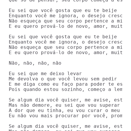
Eu sei que você gosta que eu te beije

Enquanto você me ignora, o desejo cresce

Não esqueça que seu corpo pertence a mim

E eu quero prová-lo de novo, amor, muitas 
Eu sei que você gosta que eu te beije

Enquanto você me ignora, o desejo cresce

Não esqueça que seu corpo pertence a mim

E eu quero prová-lo de novo, amor, muitas 
Não, não, não, não

Eu sei que me deixo levar

Me devolva o que você levou sem pedir

E me diga como eu faço para poder te esque
Pois quando estou sozinho, começo a lembra
Se algum dia você quiser, me avise, estare
Mas não demore, eu sei que vou superar

A dor que eu tinha, eu vou curar o meu cor
Eu não vou mais procurar por você, prometo
Se algum dia você quiser, me avise, estare