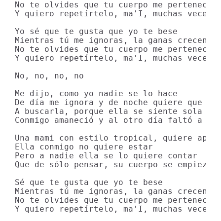
No te olvides que tu cuerpo me pertenece

Y quiero repetírtelo, ma'I, muchas veces

Yo sé que te gusta que yo te bese

Mientras tú me ignoras, la ganas crecen

No te olvides que tu cuerpo me pertenece

Y quiero repetírtelo, ma'I, muchas veces

No, no, no, no

Me dijo, como yo nadie se lo hace

De día me ignora y de noche quiere que pas
A buscarla, porque ella se siente sola

Conmigo amaneció y al otro día faltó a cla
Una mami con estilo tropical, quiere apare
Ella conmigo no quiere estar

Pero a nadie ella se lo quiere contar

Que de sólo pensar, su cuerpo se empieza a
Sé que te gusta que yo te bese

Mientras tú me ignoras, la ganas crecen

No te olvides que tu cuerpo me pertenece

Y quiero repetírtelo, ma'I, muchas veces
