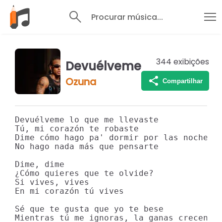
Procurar música...
344
exibições
Devuélveme
Ozuna
Compartilhar
Devuélveme lo que me llevaste

Tú, mi corazón te robaste

Dime cómo hago pa' dormir por las noches

No hago nada más que pensarte

Dime, dime

¿Cómo quieres que te olvide?

Si vives, vives

En mi corazón tú vives

Sé que te gusta que yo te bese

Mientras tú me ignoras, la ganas crecen
