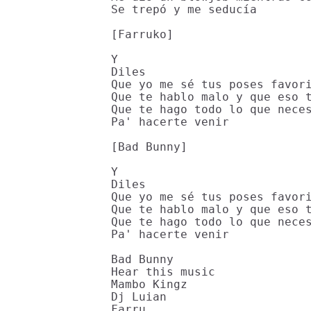
Se trepó y me seducía

[Farruko]

Y

Diles

Que yo me sé tus poses favori
Que te hablo malo y que eso t
Que te hago todo lo que neces
Pa' hacerte venir

[Bad Bunny]

Y

Diles

Que yo me sé tus poses favori
Que te hablo malo y que eso t
Que te hago todo lo que neces
Pa' hacerte venir

Bad Bunny

Hear this music

Mambo Kingz

Dj Luian

Farru
