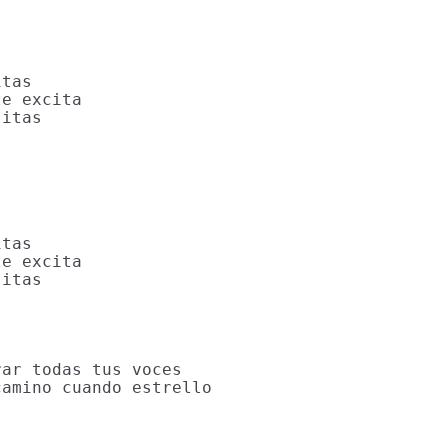
tas

e excita

itas

tas

e excita

itas

ar todas tus voces

amino cuando estrello
