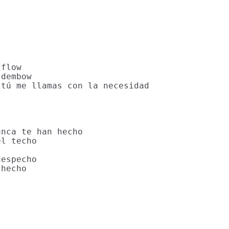
flow

dembow

tú me llamas con la necesidad

nca te han hecho

l techo

especho

hecho
