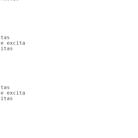
tas

e excita

itas

tas

e excita

itas
