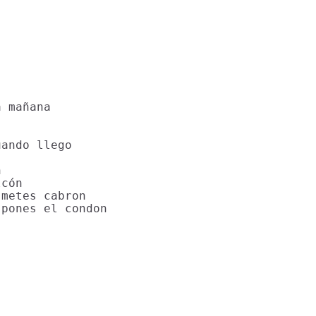
 mañana

ando llego



cón

metes cabron

pones el condon
