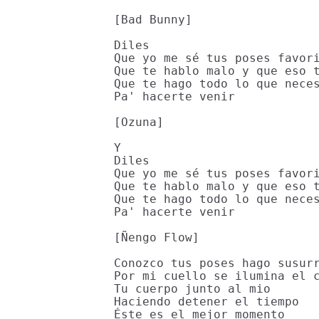
[Bad Bunny]

Diles

Que yo me sé tus poses favori
Que te hablo malo y que eso t
Que te hago todo lo que neces
Pa' hacerte venir

[Ozuna]

Y

Diles

Que yo me sé tus poses favori
Que te hablo malo y que eso t
Que te hago todo lo que neces
Pa' hacerte venir

[Ñengo Flow]

Conozco tus poses hago susurr
Por mi cuello se ilumina el c
Tu cuerpo junto al mio

Haciendo detener el tiempo

Éste es el mejor momento
