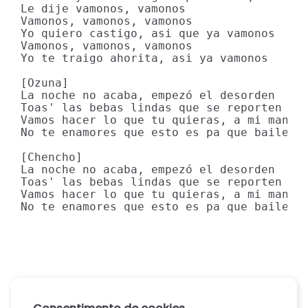
Le dije vamonos, vamonos

Vamonos, vamonos, vamonos

Yo quiero castigo, asi que ya vamonos

Vamonos, vamonos, vamonos

Yo te traigo ahorita, asi ya vamonos

[Ozuna]

La noche no acaba, empezó el desorden

Toas' las bebas lindas que se reporten

Vamos hacer lo que tu quieras, a mi manera
No te enamores que esto es pa que baile

[Chencho]

La noche no acaba, empezó el desorden

Toas' las bebas lindas que se reporten

Vamos hacer lo que tu quieras, a mi manera
No te enamores que esto es pa que baile