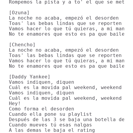
Rompemos la pista y a to' el que se meta

[Ozuna]

La noche no acaba, empezó el desorden

Toas' las bebas lindas que se reporten

Vamos hacer lo que tú quieras, a mi manera
No te enamores que esto es pa que baile

[Chencho]

La noche no acaba, empezó el desorden

Toas' las bebas lindas que se reporten

Vamos hacer lo que tú quieras, a mi manera
No te enamores que esto es pa que baile

[Daddy Yankee]

Vamos indiquen, diquen

Cuál es la movida pal weekend, weekend

Vamos indiquen, diquen

Cuál es la movida pal weekend, weekend

Hey!

Como forma el desorden

Cuando ella pone su playlist

Después de las 3 se baja una botella de Ba
Cuando mueves tú esas nalgas

A las demas le baja el rating
