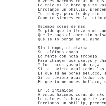
A veces hacemos cosas de más

Lo malo es la hora que te vas
Enrolamos un phillip, prendem
Yo te doy, pero te doy sin fr
Como te sientes en la intimid
Hacemos cosas de más

Me pide que la lleve a mi cam
Que le haga el amor sin prisa
Que se lo ponga en el alma

Sin tiempo, ni alarma

Su teléfono apaga

La mente con nota trabaja

Para chingar usa pantys y Cha
Y los tacos yusepi de caja

Si te tuviera aquí todos los 
Es que tú me pones bellaco, s
Si te tuviera aquí todos los 
Es que tú me pones bellaco, s
En la intimidad

A veces hacemos cosas de más

Lo malo es la hora que te vas
Enrolamos un phillip, prendem