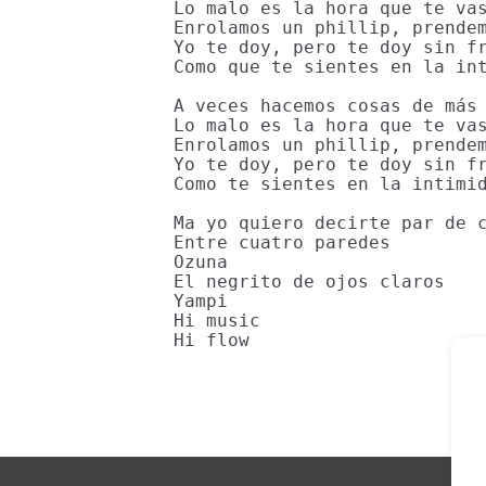
Lo malo es la hora que te vas
Enrolamos un phillip, prendem
Yo te doy, pero te doy sin fr
Como que te sientes en la int
A veces hacemos cosas de más

Lo malo es la hora que te vas
Enrolamos un phillip, prendem
Yo te doy, pero te doy sin fr
Como te sientes en la intimid
Ma yo quiero decirte par de c
Entre cuatro paredes

Ozuna

El negrito de ojos claros

Yampi

Hi music

Hi flow