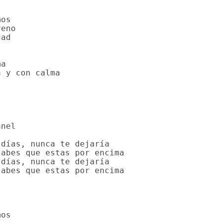


os

eno

ad

a

 y con calma

nel

días, nunca te dejaría

abes que estas por encima

días, nunca te dejaría

abes que estas por encima



os
