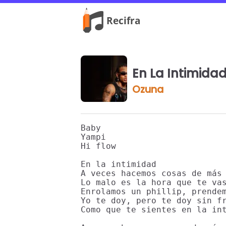
En La Intimida
Ozuna
Baby

Yampi

Hi flow

En la intimidad

A veces hacemos cosas de más

Lo malo es la hora que te vas
Enrolamos un phillip, prendem
Yo te doy, pero te doy sin fr
Como que te sientes en la int