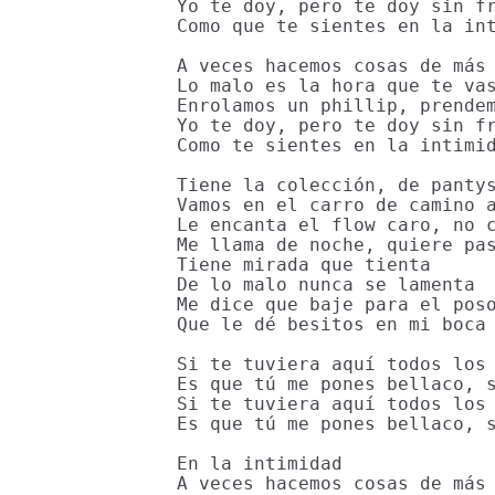
Yo te doy, pero te doy sin fr
Como que te sientes en la int
A veces hacemos cosas de más

Lo malo es la hora que te vas
Enrolamos un phillip, prendem
Yo te doy, pero te doy sin fr
Como te sientes en la intimid
Tiene la colección, de pantys
Vamos en el carro de camino a
Le encanta el flow caro, no c
Me llama de noche, quiere pas
Tiene mirada que tienta

De lo malo nunca se lamenta

Me dice que baje para el poso
Que le dé besitos en mi boca 
Si te tuviera aquí todos los 
Es que tú me pones bellaco, s
Si te tuviera aquí todos los 
Es que tú me pones bellaco, s
En la intimidad

A veces hacemos cosas de más
