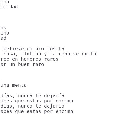
eno

imidad



os

eno

ad

 believe en oro rosita

 casa, tintiao y la ropa se quita

ree en hombres raros

ar un buen rato



una menta

días, nunca te dejaría

abes que estas por encima

días, nunca te dejaría

abes que estas por encima
