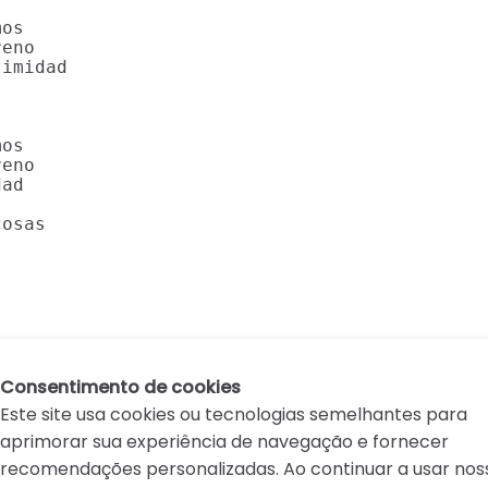


os

eno

imidad



os

eno

ad

osas

Consentimento de cookies
Este site usa cookies ou tecnologias semelhantes para
aprimorar sua experiência de navegação e fornecer
recomendações personalizadas. Ao continuar a usar nos