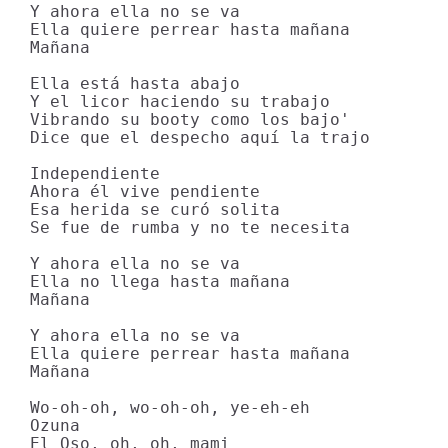
Y ahora ella no se va

Ella quiere perrear hasta mañana

Mañana

Ella está hasta abajo

Y el licor haciendo su trabajo

Vibrando su booty como los bajo'

Dice que el despecho aquí la trajo

Independiente

Ahora él vive pendiente

Esa herida se curó solita

Se fue de rumba y no te necesita

Y ahora ella no se va

Ella no llega hasta mañana

Mañana

Y ahora ella no se va

Ella quiere perrear hasta mañana

Mañana

Wo-oh-oh, wo-oh-oh, ye-eh-eh

Ozuna

El Oso, oh, oh, mami
