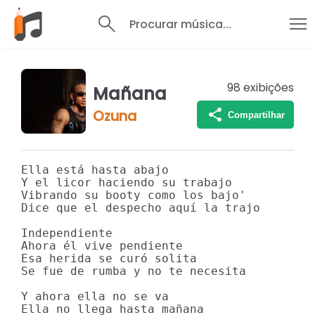
Procurar música...
98
exibições
Mañana
Ozuna
Compartilhar
Ella está hasta abajo

Y el licor haciendo su trabajo

Vibrando su booty como los bajo'

Dice que el despecho aquí la trajo

Independiente

Ahora él vive pendiente

Esa herida se curó solita

Se fue de rumba y no te necesita

Y ahora ella no se va

Ella no llega hasta mañana
