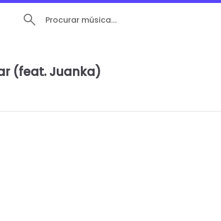
Procurar música...
var (feat. Juanka)