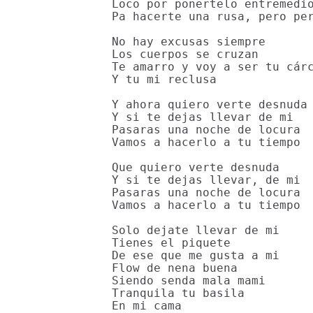
Loco por ponertelo entremedio
Pa hacerte una rusa, pero per
No hay excusas siempre

Los cuerpos se cruzan

Te amarro y voy a ser tu cárc
Y tu mi reclusa

Y ahora quiero verte desnuda

Y si te dejas llevar de mi

Pasaras una noche de locura

Vamos a hacerlo a tu tiempo

Que quiero verte desnuda

Y si te dejas llevar, de mi

Pasaras una noche de locura

Vamos a hacerlo a tu tiempo

Solo dejate llevar de mi

Tienes el piquete

De ese que me gusta a mi

Flow de nena buena

Siendo senda mala mami

Tranquila tu basila

En mi cama
