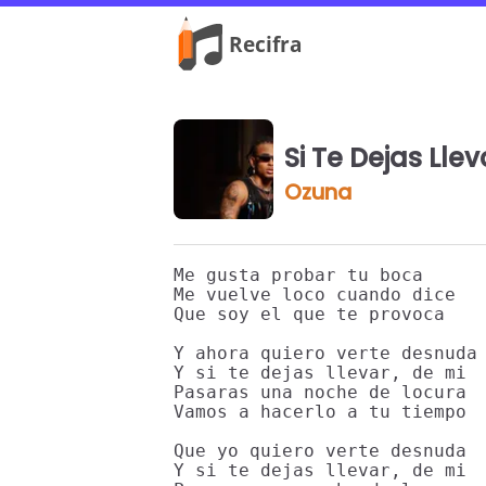
Si Te Dejas Lle
Ozuna
Me gusta probar tu boca

Me vuelve loco cuando dice

Que soy el que te provoca

Y ahora quiero verte desnuda

Y si te dejas llevar, de mi

Pasaras una noche de locura

Vamos a hacerlo a tu tiempo

Que yo quiero verte desnuda

Y si te dejas llevar, de mi
