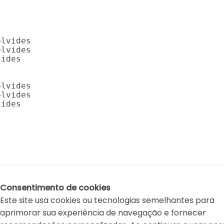
lvides

lvides

ides

lvides

lvides

ides

Consentimento de cookies
Este site usa cookies ou tecnologias semelhantes para
aprimorar sua experiência de navegação e fornecer