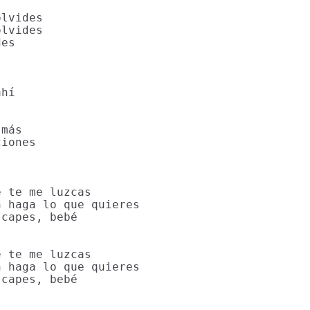
lvides

lvides

es

hí

más

iones

 te me luzcas

 haga lo que quieres

capes, bebé



 te me luzcas

 haga lo que quieres

capes, bebé
