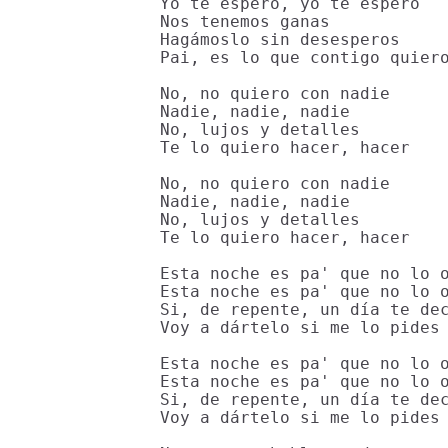
Yo te espero, yo te espero

Nos tenemos ganas

Hagámoslo sin desesperos

Pai, es lo que contigo quiero
No, no quiero con nadie

Nadie, nadie, nadie

No, lujos y detalles

Te lo quiero hacer, hacer

No, no quiero con nadie

Nadie, nadie, nadie

No, lujos y detalles

Te lo quiero hacer, hacer

Esta noche es pa' que no lo o
Esta noche es pa' que no lo o
Si, de repente, un día te dec
Voy a dártelo si me lo pides

Esta noche es pa' que no lo o
Esta noche es pa' que no lo o
Si, de repente, un día te dec
Voy a dártelo si me lo pides
