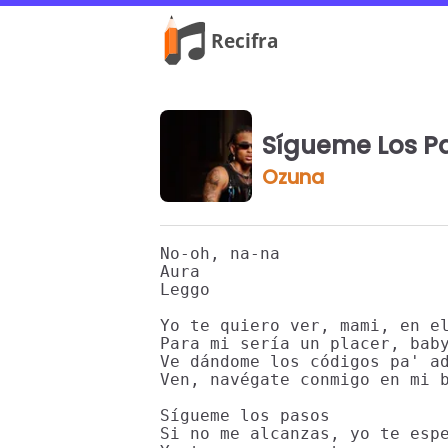
Sígueme Los Pa
Ozuna
No-oh, na-na

Aura

Leggo

Yo te quiero ver, mami, en el
Para mi sería un placer, baby
Ve dándome los códigos pa' ad
Ven, navégate conmigo en mi b
Sígueme los pasos

Si no me alcanzas, yo te espe