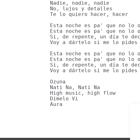
Nadie, nadie, nadie

No, lujos y detalles

Te lo quiero hacer, hacer

Esta noche es pa' que no lo o
Esta noche es pa' que no lo o
Si, de repente, un día te dec
Voy a dártelo si me lo pides

Esta noche es pa' que no lo o
Esta noche es pa' que no lo o
Si, de repente, un día te dec
Voy a dártelo si me lo pides

Ozuna

Nati Na, Nati Na

High music, high flow

Dimelo Vi

Aura