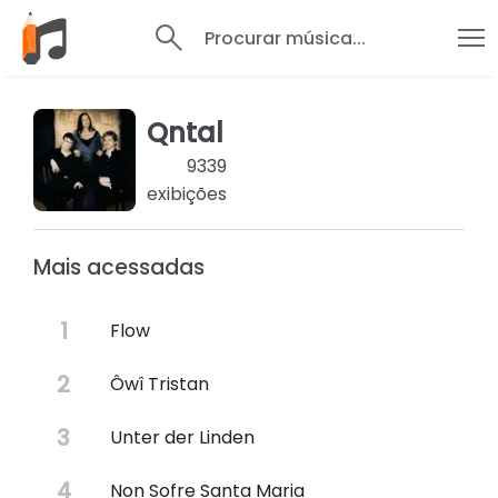
Procurar música...
Qntal
9339
exibições
Mais acessadas
Flow
Ôwî Tristan
Unter der Linden
Non Sofre Santa Maria