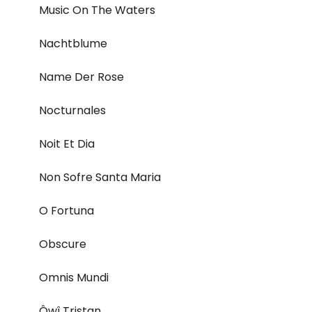
Music On The Waters
Nachtblume
Name Der Rose
Nocturnales
Noit Et Dia
Non Sofre Santa Maria
O Fortuna
Obscure
Omnis Mundi
Ôwî Tristan