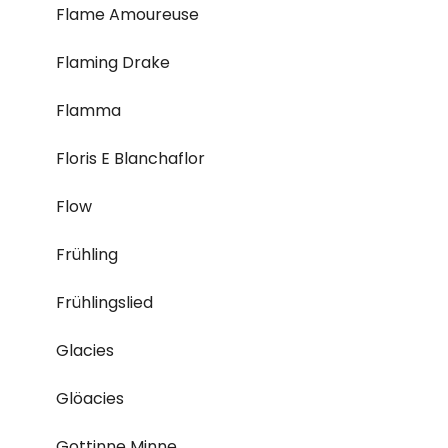
Flame Amoureuse
Flaming Drake
Flamma
Floris E Blanchaflor
Flow
Frühling
Frühlingslied
Glacies
Glöacies
Gottinne Minne