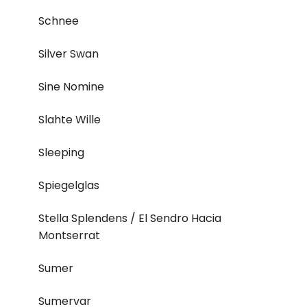
Schnee
Silver Swan
Sine Nomine
Slahte Wille
Sleeping
Spiegelglas
Stella Splendens / El Sendro Hacia
Montserrat
Sumer
Sumervar