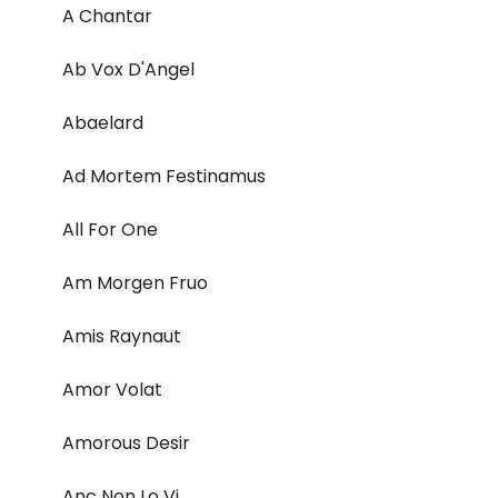
A Chantar
Ab Vox D'Angel
Abaelard
Ad Mortem Festinamus
All For One
Am Morgen Fruo
Amis Raynaut
Amor Volat
Amorous Desir
Anc Non Lo Vi