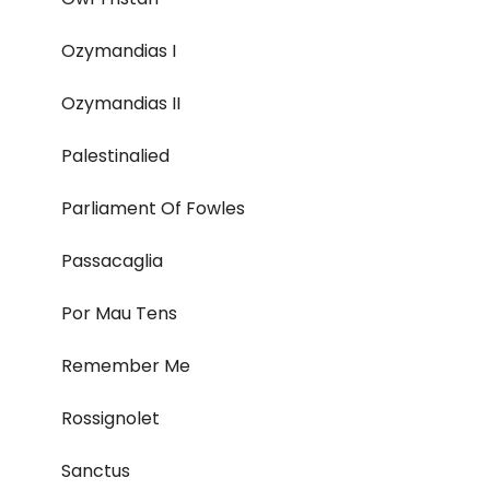
Ozymandias I
Ozymandias II
Palestinalied
Parliament Of Fowles
Passacaglia
Por Mau Tens
Remember Me
Rossignolet
Sanctus