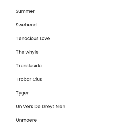
Summer
Swebend
Tenacious Love
The whyle
Translucida
Trobar Clus
Tyger
Un Vers De Dreyt Nien
Unmaere