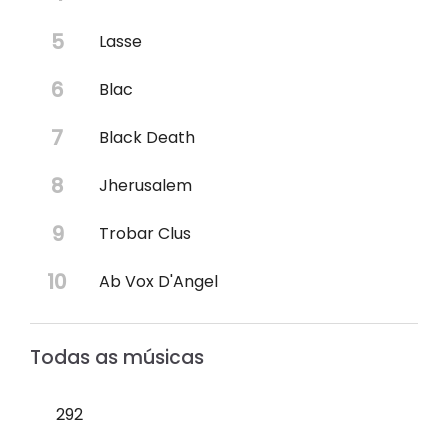
Lasse
Blac
Black Death
Jherusalem
Trobar Clus
Ab Vox D'Angel
Todas as músicas
292