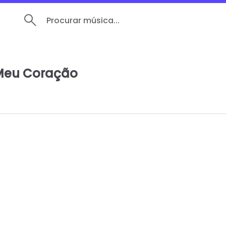
Procurar música...
 Meu Coração