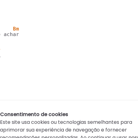
     Bm
7
Consentimento de cookies
Este site usa cookies ou tecnologias semelhantes para
aprimorar sua experiência de navegação e fornecer
recomendações personalizadas. Ao continuar a usar nos