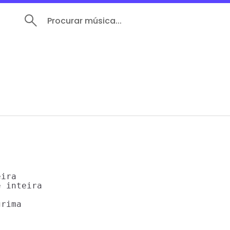
Procurar música...
ira 

 inteira 

rima 
