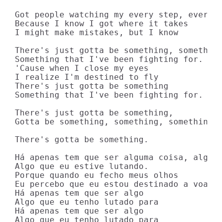
Got people watching my every step, every m
Because I know I got where it takes

I might make mistakes, but I know

There's just gotta be something, something
Something that I've been fighting for.

'Cause when I close my eyes

I realize I'm destined to fly

There's just gotta be something

Something that I've been fighting for.

There's just gotta be something,

Gotta be something, something, something..
There's gotta be something.

Há apenas tem que ser alguma coisa, algo m
Algo que eu estive lutando.

Porque quando eu fecho meus olhos

Eu percebo que eu estou destinado a voar.

Há apenas tem que ser algo

Algo que eu tenho lutado para

Há apenas tem que ser algo

Algo que eu tenho lutado para
