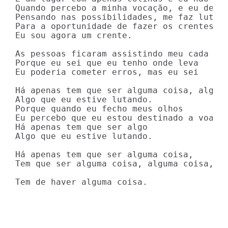
Quando percebo a minha vocação, e eu derro
Pensando nas possibilidades, me faz lutar 
Para a oportunidade de fazer os crentes

Eu sou agora um crente.

As pessoas ficaram assistindo meu cada pas
Porque eu sei que eu tenho onde leva

Eu poderia cometer erros, mas eu sei

Há apenas tem que ser alguma coisa, algo m
Algo que eu estive lutando.

Porque quando eu fecho meus olhos

Eu percebo que eu estou destinado a voar

Há apenas tem que ser algo

Algo que eu estive lutando.

Há apenas tem que ser alguma coisa,

Tem que ser alguma coisa, alguma coisa, al
Tem de haver alguma coisa.