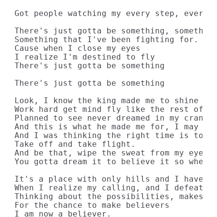
Got people watching my every step, every m
There's just gotta be something, something
Something that I've been fighting for.

Cause when I close my eyes

I realize I'm destined to fly

There's just gotta be something

There's just gotta be something

Look, I know the king made me to shine wit
Work hard get mind fly like the rest of 'e
Planned to see never dreamed in my crany a
And this is what he made me for, I may not
And I was thinking the right time is tonig
Take off and take flight.

And be that, wipe the sweat from my eyes s
You gotta dream it to believe it so when I
It's a place with only hills and I haven't
When I realize my calling, and I defeat al
Thinking about the possibilities, makes me
For the chance to make believers

I am now a believer.
