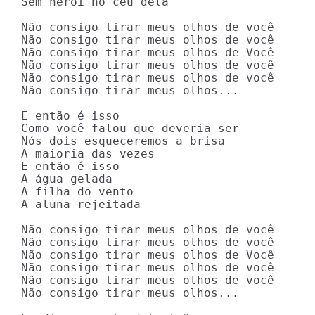
Sem herói no céu dela

Não consigo tirar meus olhos de você

Não consigo tirar meus olhos de você

Não consigo tirar meus olhos de Você

Não consigo tirar meus olhos de você

Não consigo tirar meus olhos de você

Não consigo tirar meus olhos...

E então é isso

Como você falou que deveria ser

Nós dois esqueceremos a brisa

A maioria das vezes

E então é isso

A água gelada

A filha do vento

A aluna rejeitada

Não consigo tirar meus olhos de você

Não consigo tirar meus olhos de você

Não consigo tirar meus olhos de Você

Não consigo tirar meus olhos de você

Não consigo tirar meus olhos de você

Não consigo tirar meus olhos...
