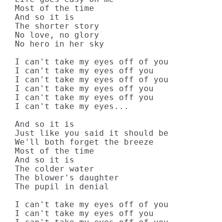
Most of the time

And so it is

The shorter story

No love, no glory

No hero in her sky

I can't take my eyes off of you

I can't take my eyes off you

I can't take my eyes off of you

I can't take my eyes off you

I can't take my eyes off you

I can't take my eyes...

And so it is

Just like you said it should be

We'll both forget the breeze

Most of the time

And so it is

The colder water

The blower's daughter

The pupil in denial

I can't take my eyes off of you

I can't take my eyes off you
