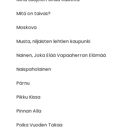
Mitä on taivas?
Moskova
Musta, niljaisten lehtien kaupunki
Nainen, Joka Elää Vapaaherran Elämää
Naispaholainen
Pärnu
Pikku Kissa
Pinnan Alla
Poika Vuoden Takaa