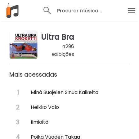
Procurar música...
Ultra Bra
4296
exibições
Mais acessadas
Minä Suojelen Sinua Kaikelta
Heikko Valo
Ilmiöitä
Poika Vuoden Takaa