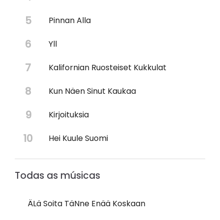
Pinnan Alla
Yll
Kalifornian Ruosteiset Kukkulat
Kun Näen Sinut Kaukaa
Kirjoituksia
Hei Kuule Suomi
Todas as músicas
ÄLä Soita TäNne Enää Koskaan