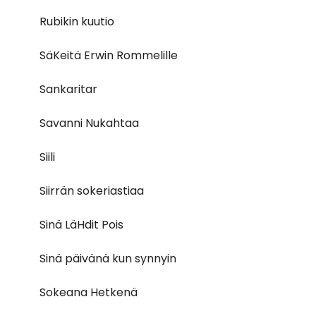
Rubikin kuutio
SäKeitä Erwin Rommelille
Sankaritar
Savanni Nukahtaa
Siili
Siirrän sokeriastiaa
Sinä LäHdit Pois
Sinä päivänä kun synnyin
Sokeana Hetkenä