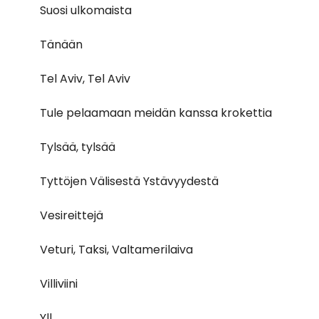
Suosi ulkomaista
Tänään
Tel Aviv, Tel Aviv
Tule pelaamaan meidän kanssa krokettia
Tylsää, tylsää
Tyttöjen Välisestä Ystävyydestä
Vesireittejä
Veturi, Taksi, Valtamerilaiva
Villiviini
Yll