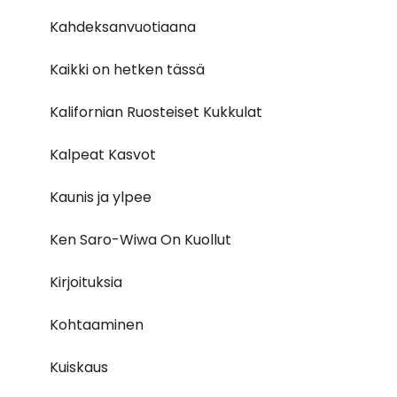
Kahdeksanvuotiaana
Kaikki on hetken tässä
Kalifornian Ruosteiset Kukkulat
Kalpeat Kasvot
Kaunis ja ylpee
Ken Saro-Wiwa On Kuollut
Kirjoituksia
Kohtaaminen
Kuiskaus