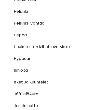
Helsinki
Helsinki-Vantaa
Heppa
Houkutusten Kiihottava Maku
Hyppään
Ilmiöitä
Itket Ja Kuuntelet
JääTelöAuto
Jos Haluatte