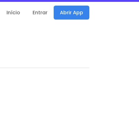
Início
Entrar
Abrir App