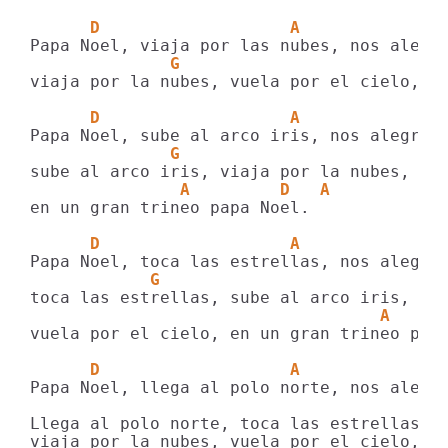
      D                   A              
              G                          
viaja por la nubes, vuela por el cielo, en
      D                   A              
              G
               A         D   A
en un gran trineo papa Noel.

      D                   A              
            G
                                   A     
vuela por el cielo, en un gran trineo papa
      D                   A              
Papa Noel, llega al polo norte, nos alegra
Llega al polo norte, toca las estrellas, s
viaja por la nubes, vuela por el cielo, en