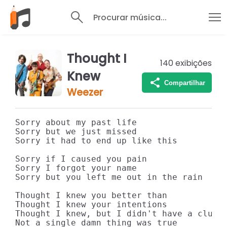
Procurar música...
Thought I
140
exibições
Knew
Compartilhar
Weezer
Sorry about my past life

Sorry but we just missed

Sorry it had to end up like this

Sorry if I caused you pain

Sorry I forgot your name

Sorry but you left me out in the rain

Thought I knew you better than

Thought I knew your intentions

Thought I knew, but I didn't have a clue

Not a single damn thing was true
