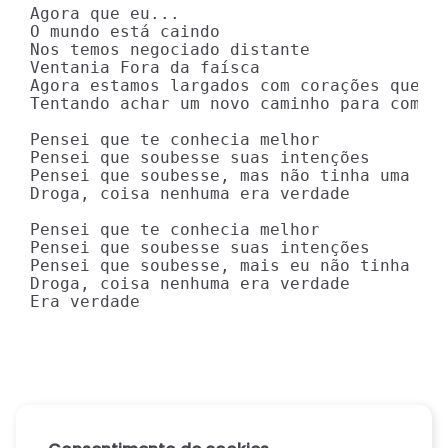
Agora que eu...

O mundo está caindo

Nos temos negociado distante

Ventania Fora da faísca

Agora estamos largados com corações quebra
Tentando achar um novo caminho para começa
Pensei que te conhecia melhor

Pensei que soubesse suas intenções

Pensei que soubesse, mas não tinha uma pis
Droga, coisa nenhuma era verdade

Pensei que te conhecia melhor

Pensei que soubesse suas intenções

Pensei que soubesse, mais eu não tinha uma
Droga, coisa nenhuma era verdade

Era verdade