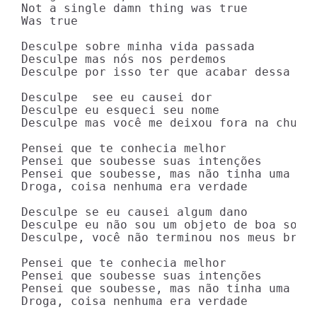
Not a single damn thing was true

Was true

Desculpe sobre minha vida passada

Desculpe mas nós nos perdemos

Desculpe por isso ter que acabar dessa for
Desculpe  see eu causei dor

Desculpe eu esqueci seu nome

Desculpe mas você me deixou fora na chuva

Pensei que te conhecia melhor

Pensei que soubesse suas intenções

Pensei que soubesse, mas não tinha uma pis
Droga, coisa nenhuma era verdade

Desculpe se eu causei algum dano

Desculpe eu não sou um objeto de boa sorte
Desculpe, você não terminou nos meus braço
Pensei que te conhecia melhor

Pensei que soubesse suas intenções

Pensei que soubesse, mas não tinha uma pis
Droga, coisa nenhuma era verdade
