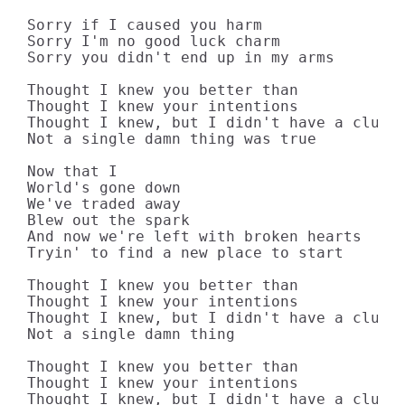
Sorry if I caused you harm

Sorry I'm no good luck charm

Sorry you didn't end up in my arms

Thought I knew you better than

Thought I knew your intentions

Thought I knew, but I didn't have a clue

Not a single damn thing was true

Now that I

World's gone down

We've traded away

Blew out the spark

And now we're left with broken hearts

Tryin' to find a new place to start

Thought I knew you better than

Thought I knew your intentions

Thought I knew, but I didn't have a clue

Not a single damn thing

Thought I knew you better than

Thought I knew your intentions

Thought I knew, but I didn't have a clue
