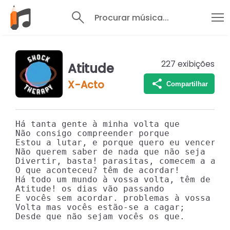
Procurar música...
227
exibições
Atitude
X-Acto
Compartilhar
Há tanta gente à minha volta que

Não consigo compreender porque

Estou a lutar, e porque quero eu vencer.

Não querem saber de nada que não seja

Divertir, basta! parasitas, comecem a agir
O que aconteceu? têm de acordar!

Há todo um mundo à vossa volta, têm de olh
Atitude! os dias vão passando

E vocês sem acordar. problemas à vossa

Volta mas vocês estão-se a cagar;

Desde que não sejam vocês os que.