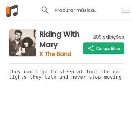
Procurar música...
Riding With
209
exibições
Mary
Compartilhar
X The Band
they can't go to sleep at four the car is
lights they talk and never stop moving he